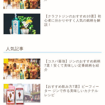
【クラフトジンのおすすめ10選】初
心者に分かりやすく人気の銘柄を解
説！
人気記事
1
【コスパ最強】ジンのおすすめ銘柄
7選！安くて美味しい定番銘柄を紹
介
2
【おすすめ飲み方7選】ビーフィー
ター ジンで作る美味しいカクテル
レシピ