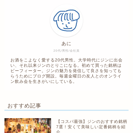
あに
20代/男性/会社員
お酒をこよなく愛する20代男性。大学時代にジンに出会
い、それ以来ジンのとりこになる。初めて買った銘柄は
ビーフィーター。ジンの魅力を発信して良さを知っても
らうためにブログ開設。毎週金曜日の友人とのオンライ
ン飲み会を生きがいにしている。
おすすめ記事
【コスパ最強】ジンのおすすめ銘柄
7選！安くて美味しい定番銘柄を紹
介