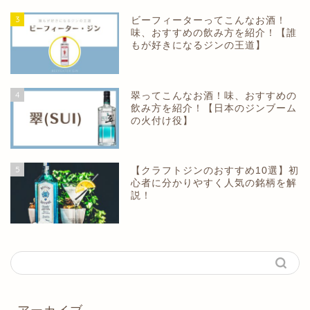
3
ビーフィーターってこんなお酒！
味、おすすめの飲み方を紹介！【誰
もが好きになるジンの王道】
4
翠ってこんなお酒！味、おすすめの
飲み方を紹介！【日本のジンブーム
の火付け役】
5
【クラフトジンのおすすめ10選】初
心者に分かりやすく人気の銘柄を解
説！
アーカイブ