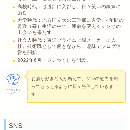
高校時代：弓道部に入部し、日々笑いの鍛練に
励む
大学時代：地方国立大の工学部に入学。4年間の
監獄（寮）生活の中で、運命を変えるジンとの
出会いを果たす。
社会人時代：東証プライム上場メーカーに入
社。技術職として働きながら、趣味でブログ運
営を開始。
2022年6月：ジンづくしを開設。
お酒が好きな人が増えて、ジンの魅力を知
ってもらえるように日々発信していきま
アイコン名を
入力
す！
SNS