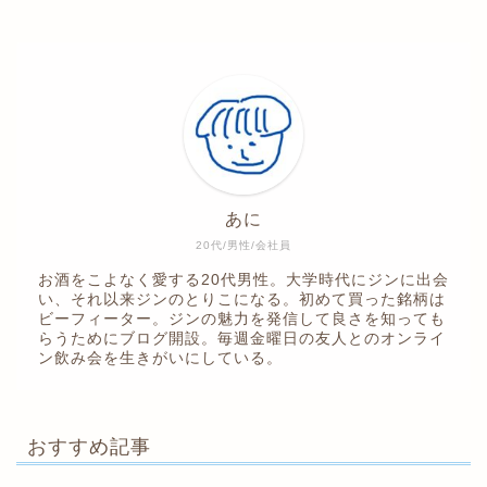
あに
20代/男性/会社員
お酒をこよなく愛する20代男性。大学時代にジンに出会
い、それ以来ジンのとりこになる。初めて買った銘柄は
ビーフィーター。ジンの魅力を発信して良さを知っても
らうためにブログ開設。毎週金曜日の友人とのオンライ
ン飲み会を生きがいにしている。
おすすめ記事