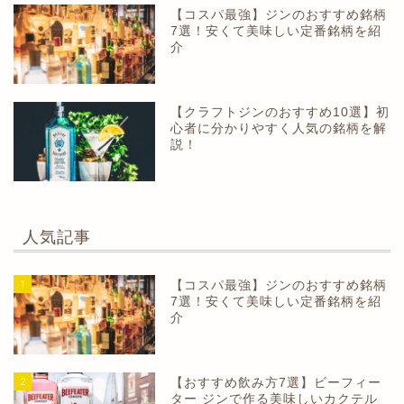
【コスパ最強】ジンのおすすめ銘柄
7選！安くて美味しい定番銘柄を紹
介
【クラフトジンのおすすめ10選】初
心者に分かりやすく人気の銘柄を解
説！
人気記事
1
【コスパ最強】ジンのおすすめ銘柄
7選！安くて美味しい定番銘柄を紹
介
2
【おすすめ飲み方7選】ビーフィー
ター ジンで作る美味しいカクテル