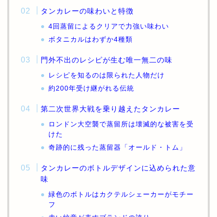
タンカレーの味わいと特徴
4回蒸留によるクリアで力強い味わい
ボタニカルはわずか4種類
門外不出のレシピが生む唯一無二の味
レシピを知るのは限られた人物だけ
約200年受け継がれる伝統
第二次世界大戦を乗り越えたタンカレー
ロンドン大空襲で蒸留所は壊滅的な被害を受
けた
奇跡的に残った蒸留器「オールド・トム」
タンカレーのボトルデザインに込められた意
味
緑色のボトルはカクテルシェーカーがモチー
フ