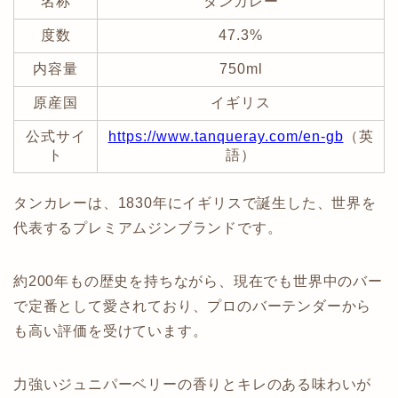
名称
タンカレー
度数
47.3%
内容量
750ml
原産国
イギリス
公式サイ
https://www.tanqueray.com/en-gb
（英
ト
語）
タンカレーは、1830年にイギリスで誕生した、世界を
代表するプレミアムジンブランドです。
約200年もの歴史を持ちながら、現在でも世界中のバー
で定番として愛されており、プロのバーテンダーから
も高い評価を受けています。
力強いジュニパーベリーの香りとキレのある味わいが